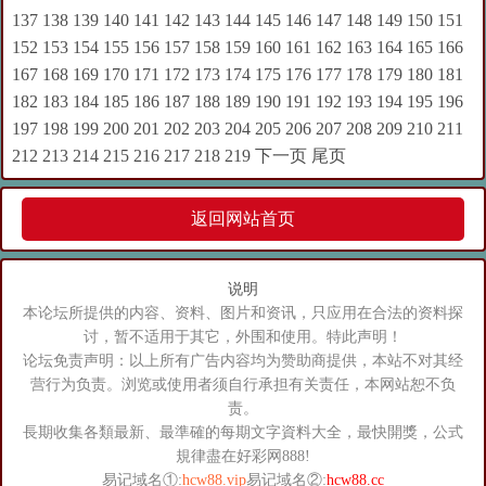
137
138
139
140
141
142
143
144
145
146
147
148
149
150
151
152
153
154
155
156
157
158
159
160
161
162
163
164
165
166
167
168
169
170
171
172
173
174
175
176
177
178
179
180
181
182
183
184
185
186
187
188
189
190
191
192
193
194
195
196
197
198
199
200
201
202
203
204
205
206
207
208
209
210
211
212
213
214
215
216
217
218
219
下一页
尾页
返回网站首页
说明
本论坛所提供的内容、资料、图片和资讯，只应用在合法的资料探
讨，暂不适用于其它，外围和使用。特此声明！
论坛免责声明：以上所有广告内容均为赞助商提供，本站不对其经
营行为负责。浏览或使用者须自行承担有关责任，本网站恕不负
责。
長期收集各類最新、最準確的每期文字資料大全，最快開獎，公式
規律盡在好彩网888!
易记域名①:
hcw88.vip
易记域名②:
hcw88.cc