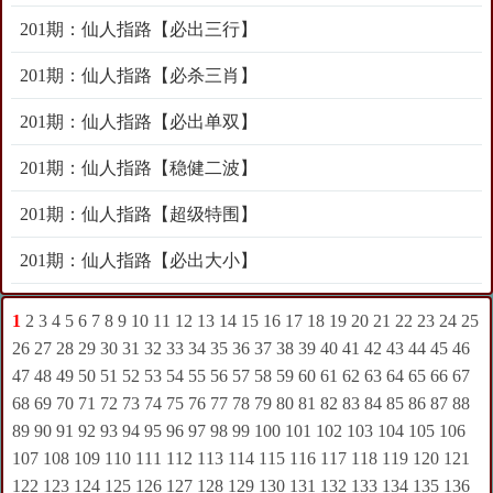
201期：仙人指路【必出三行】
201期：仙人指路【必杀三肖】
201期：仙人指路【必出单双】
201期：仙人指路【稳健二波】
201期：仙人指路【超级特围】
201期：仙人指路【必出大小】
1
2
3
4
5
6
7
8
9
10
11
12
13
14
15
16
17
18
19
20
21
22
23
24
25
26
27
28
29
30
31
32
33
34
35
36
37
38
39
40
41
42
43
44
45
46
47
48
49
50
51
52
53
54
55
56
57
58
59
60
61
62
63
64
65
66
67
68
69
70
71
72
73
74
75
76
77
78
79
80
81
82
83
84
85
86
87
88
89
90
91
92
93
94
95
96
97
98
99
100
101
102
103
104
105
106
107
108
109
110
111
112
113
114
115
116
117
118
119
120
121
122
123
124
125
126
127
128
129
130
131
132
133
134
135
136