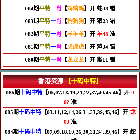
084期
平特
一
肖
【
鸡鸡鸡
】开
蛇38 错
083期
平特
一
肖
【
狗狗狗
】开
猴23 错
082期
平特
一
肖
【
羊羊羊
】开
羊48
准
081期
平特
一
肖
【
虎虎虎
】开
鸡34 错
080期
平特
一
肖
【
龙龙龙
】开
猴11 错
香港资源
【十码中特】
086期
十码中特
【
05,07,18,19,21,22,37,40,45,46
】开
0
0?
准
085期
十码中特
【
03,11,12,14,26,31,33,39,45,46
】开
龙
03
准
084期
十码中特
【
07,09,18,19,26,30,31,34,39,46
】开
蛇