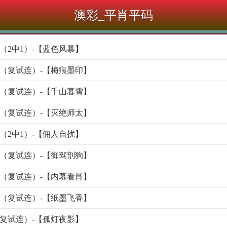
澳彩_平肖平码
-（2中1）-【蓝色风暴】
-（复试连）-【梅痕墨印】
-（复试连）-【千山暮雪】
-（复试连）-【灭绝师太】
-（2中1）-【佣人自扰】
-（复试连）-【御驾剖狗】
-（复试连）-【内幕看肖】
-（复试连）-【纸墨飞香】
-（复试连）-【孤灯夜影】