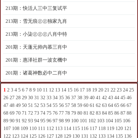
213期：快活人三中三复试平
213期：雪无痕㊣㊣独家九肖
213期：小柒㊣㊣㊣八肖中特
201期：天蓬元帅内慕三肖中
201期：惠泽社群一波玄機中
201期：诸葛神数必中二肖中
1
2
3
4
5
6
7
8
9
10
11
12
13
14
15
16
17
18
19
20
21
22
23
24
25
26
27
28
29
30
31
32
33
34
35
36
37
38
39
40
41
42
43
44
45
46
47
48
49
50
51
52
53
54
55
56
57
58
59
60
61
62
63
64
65
66
67
68
69
70
71
72
73
74
75
76
77
78
79
80
81
82
83
84
85
86
87
88
89
90
91
92
93
94
95
96
97
98
99
100
101
102
103
104
105
106
107
108
109
110
111
112
113
114
115
116
117
118
119
120
121
122
123
124
125
126
127
128
129
130
131
132
133
134
135
136