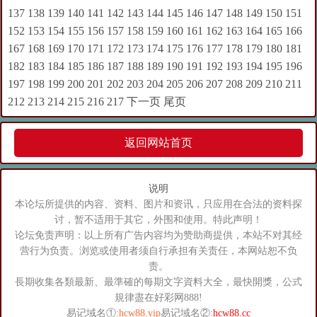
137
138
139
140
141
142
143
144
145
146
147
148
149
150
151
152
153
154
155
156
157
158
159
160
161
162
163
164
165
166
167
168
169
170
171
172
173
174
175
176
177
178
179
180
181
182
183
184
185
186
187
188
189
190
191
192
193
194
195
196
197
198
199
200
201
202
203
204
205
206
207
208
209
210
211
212
213
214
215
216
217
下一页
尾页
返回网站首页
说明
本论坛所提供的内容、资料、图片和资讯，只应用在合法的资料探
讨，暂不适用于其它，外围和使用。特此声明！
论坛免责声明：以上所有广告内容均为赞助商提供，本站不对其经
营行为负责。浏览或使用者须自行承担有关责任，本网站恕不负
责。
長期收集各類最新、最準確的每期文字資料大全，最快開獎，公式
規律盡在好彩网888!
易记域名①:
hcw88.vip
易记域名②:
hcw88.cc