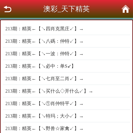
澳彩_天下精英
213期：精英←【↘四肖克黑庄↙】→
213期：精英←【↘八碼：仲特↙】→
213期：精英←【↘一波：仲特↙】→
213期：精英←【↘必中：单S↙】
213期：精英←【↘七肖至二肖↙】→
213期：精英←【↘买什么◇开什么↙】→
213期：精英←【↘①肖仲特平↙】→
213期：精英←【↘特玛；大小↙】→
213期：精英←【↘野兽☆家禽↙】→