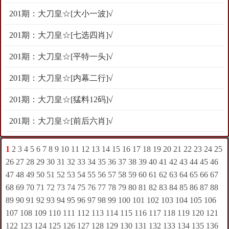
201期：大刀皇☆[大小一波]√
201期：大刀皇☆[七选四肖]√
201期：大刀皇☆[平特一头]√
201期：大刀皇☆[内幕二行]√
201期：大刀皇☆[猛料12码]√
201期：大刀皇☆[前后六肖]√
1
2
3
4
5
6
7
8
9
10
11
12
13
14
15
16
17
18
19
20
21
22
23
24
25
26
27
28
29
30
31
32
33
34
35
36
37
38
39
40
41
42
43
44
45
46
47
48
49
50
51
52
53
54
55
56
57
58
59
60
61
62
63
64
65
66
67
68
69
70
71
72
73
74
75
76
77
78
79
80
81
82
83
84
85
86
87
88
89
90
91
92
93
94
95
96
97
98
99
100
101
102
103
104
105
106
107
108
109
110
111
112
113
114
115
116
117
118
119
120
121
122
123
124
125
126
127
128
129
130
131
132
133
134
135
136