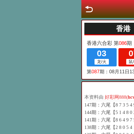
本资料由
好彩网888(
hc
147期：六尾【8 7 3 5 
144期：六尾【5 1 4 8 0
141期：六尾【8 6 4 9 7
138期：六尾【2 8 0 5 4