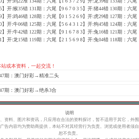
 0】开:鸡22准 134期：六尾【1 6 3 7 2 9】开:龙39错 133期：六尾【8
 5】开:猴35错 131期：六尾【9 6 7 0 3 5】开:猪44错 130期：六尾【4
 9】开:鸡46错 128期：六尾【0 1 5 2 6 9】开:虎29错 127期：六尾【7
 0】开:牛06错 125期：六尾【5 6 4 3 1 2】开:狗45错 124期：六尾【7
 2】开:牛42错 122期：六尾【9 1 6 7 8 3】开:兔16错 121期：六尾【6
 1】开:龙15错 119期：六尾【2 1 5 6 9 8】开:兔04错 118期：六尾【3
本站或本资料，一起交流！
7期147期：澳门好彩→精准二头
7期147期：澳门好彩→绝杀3合
说明
、资料、图片和资讯，只应用在合法的资料探讨，暂不适用于其它，外围
广告内容均为赞助商提供，本站不对其经营行为负责。浏览或使用者须自
恕不负责。