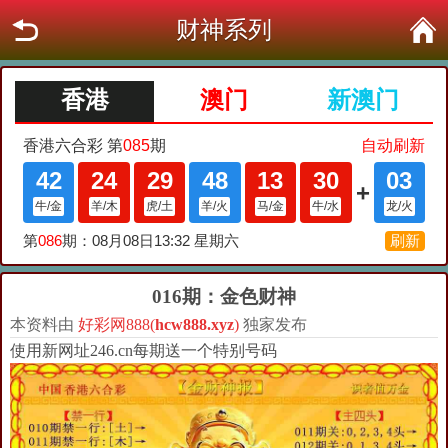
财神系列
016期：金色财神
本资料由
好彩网888(
hcw888.xyz
)
独家发布
使用新网址246.cn每期送一个特别号码