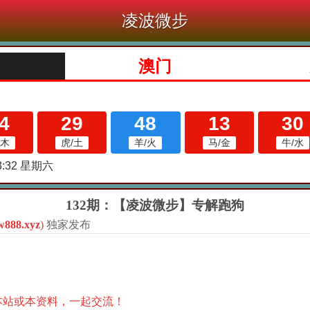
凌波微步
132期：【凌波微步】专解跑狗
w888.xyz
)
独家发布
本站或本资料，一起交流！