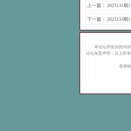
上一篇：
202513
下一篇：
202513
本论坛所提供的内容
论坛免责声明：以上所有
長期收